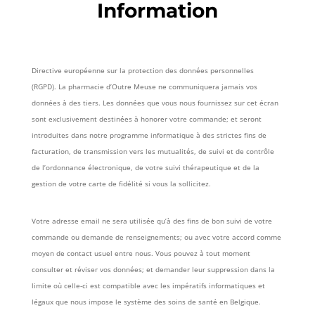
Information
Directive européenne sur la protection des données personnelles
(RGPD).
La pharmacie d’Outre Meuse ne communiquera jamais vos
données à des tiers. Les données que vous nous fournissez sur cet écran
sont exclusivement destinées à honorer votre commande; et seront
introduites dans notre
programme informatique à des strictes fins de
facturation, de transmission vers les mutualités, de suivi et de contrôle
de l’ordonnance électronique, de
votre suivi thérapeutique et de la
gestion de votre carte de fidélité si vous la sollicitez.
Votre adresse email ne sera utilisée qu’à des fins de bon suivi de votre
commande ou demande de renseignements; ou avec votre accord comme
moyen de contact usuel entre nous.
Vous pouvez à tout moment
consulter et réviser vos données; et demander leur suppression dans la
limite où celle-ci est compatible avec les impératifs informatiques et
légaux que nous
impose le système des soins de santé en Belgique.