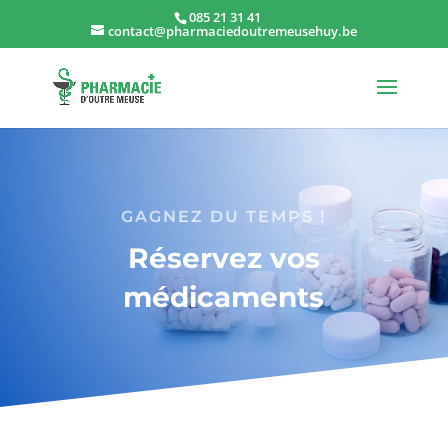
085 21 31 41
contact@pharmaciedoutremeusehuy.be
GAGNEZ DU TEMPS !
Réservez vos
médicaments