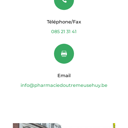

Téléphone/Fax
085 21 31 41

Email
info@pharmaciedoutremeusehuy.be