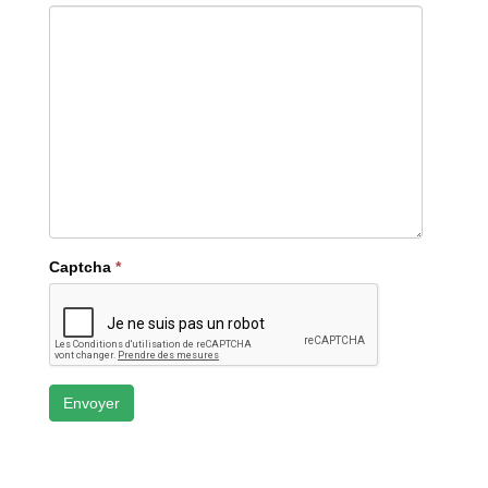
Captcha
*
Envoyer